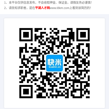
1、本平台仅供信息发布，不会收取押金、保证金，请微友务必谨慎！
2、请告知求职者，是在
平湖人才网
www.i8km.com上看到该简历的！