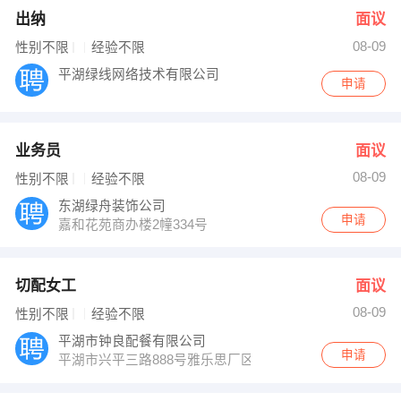
出纳
面议
08-09
性别不限
经验不限
平湖绿线网络技术有限公司
申请
业务员
面议
08-09
性别不限
经验不限
东湖绿舟装饰公司
申请
嘉和花苑商办楼2幢334号
切配女工
面议
08-09
性别不限
经验不限
平湖市钟良配餐有限公司
申请
平湖市兴平三路888号雅乐思厂区内