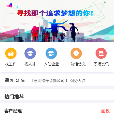
找工作
找人才
入驻企业
一句话信息
职场资讯
夏先生 发布 [外贸单证员 ] 招聘信息
【平湖市中豪箱包有限公司 】 强势入驻
【东湖绿舟装饰公司 】 强势入驻
【上海青园建设集团有限公司 】 强势入驻
【中国太平洋保险公司 】 强势入驻
【平湖泰康人寿 】 强势入驻
热门推荐
李先生 发布 [客户经理 ] 招聘信息
黄玉红 发布 [驾驶员 ] 招聘信息
方先生 发布 [销售顾问 ] 招聘信息
客户经理
面议