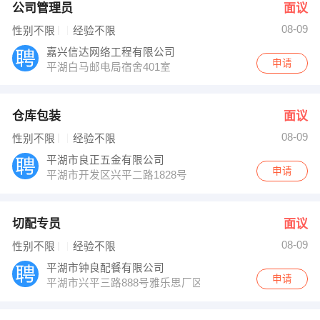
公司管理员
面议
08-09
性别不限
经验不限
嘉兴信达网络工程有限公司
申请
平湖白马邮电局宿舍401室
仓库包装
面议
08-09
性别不限
经验不限
平湖市良正五金有限公司
申请
平湖市开发区兴平二路1828号
切配专员
面议
08-09
性别不限
经验不限
平湖市钟良配餐有限公司
申请
平湖市兴平三路888号雅乐思厂区内