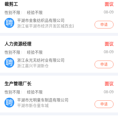
裁剪工
面议
08-09
性别不限
经验不限
平湖市金象纺织品有限公司
申请
浙江省平湖市经济开发区城西支路18号
人力资源经理
面议
08-09
性别不限
经验不限
浙江永光无纺衬业有限公司
申请
浙江嘉兴平湖新仓
生产管理厂长
面议
08-09
性别不限
经验不限
平湖市光明童车制造有限公司
申请
平湖市新仓童车城