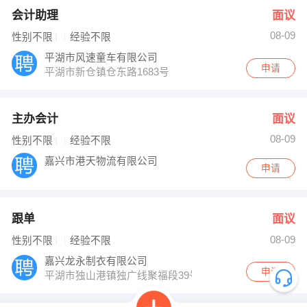
会计助理
面议
08-09
性别不限
经验不限
平湖市风速童车有限公司
申请
平湖市新仓镇仓东路1683号
主办会计
面议
08-09
性别不限
经验不限
嘉兴市港天物流有限公司
申请
跟单
面议
08-09
性别不限
经验不限
嘉兴龙永制衣有限公司
申请
平湖市独山港镇独广线聚福段39号