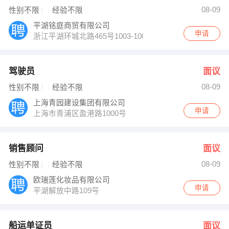
李长海 发布 [船运单证员 ] 招聘信息
08-09
性别不限
经验不限
夏先生 发布 [外贸单证员 ] 招聘信息
【平湖市中豪箱包有限公司 】 强势入驻
平湖铭庭商贸有限公司
申请
浙江平湖环城北路465号1003-1004（大润发商务写字楼）
驾驶员
面议
08-09
性别不限
经验不限
上海青园建设集团有限公司
申请
上海市青浦区盈港路1000号
销售顾问
面议
08-09
性别不限
经验不限
欧瑞莲化妆品有限公司
申请
平湖解放中路109号
船运单证员
面议