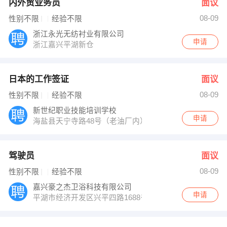
内外贸业务员
面议
08-09
性别不限
经验不限
浙江永光无纺衬业有限公司
申请
浙江嘉兴平湖新仓
日本的工作签证
面议
08-09
性别不限
经验不限
新世纪职业技能培训学校
申请
海盐县天宁寺路48号（老油厂内）
驾驶员
面议
08-09
性别不限
经验不限
嘉兴豪之杰卫浴科技有限公司
申请
平湖市经济开发区兴平四路1688号