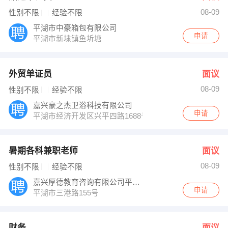
08-09
性别不限
经验不限
平湖市中豪箱包有限公司
申请
平湖市新埭镇鱼圻塘
外贸单证员
面议
08-09
性别不限
经验不限
嘉兴豪之杰卫浴科技有限公司
申请
平湖市经济开发区兴平四路1688号
暑期各科兼职老师
面议
08-09
性别不限
经验不限
嘉兴厚德教育咨询有限公司平湖校区
申请
平湖市三港路155号
财务
面议