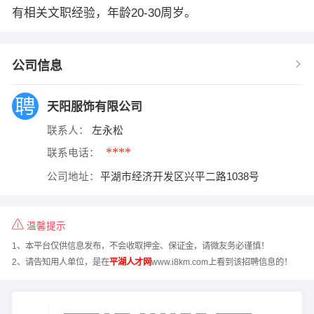
有相关文职经验，年龄20-30周岁。
公司信息
天阳服饰有限公司
联系人：
左永松
****
联系电话：
公司地址：
平湖市经济开发区兴平二路1038号
温馨提示
1、本平台仅供信息发布，不会收取押金、保证金，请微友务必谨慎！
2、请告知用人单位，是在
平湖人才网
www.i8km.com上看到该招聘信息的！