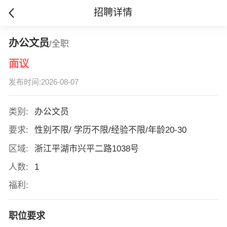
招聘详情
办公文员
/全职
面议
发布时间:2026-08-07
类别:
办公文员
要求:
性别不限/ 学历不限/经验不限/年龄20-30
区域:
浙江平湖市兴平二路1038号
人数:
1
福利:
职位要求