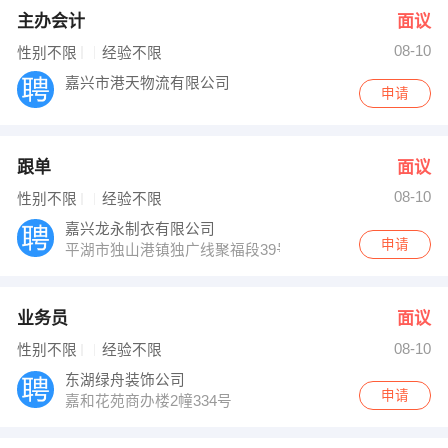
主办会计
面议
08-10
性别不限
经验不限
嘉兴市港天物流有限公司
申请
跟单
面议
08-10
性别不限
经验不限
嘉兴龙永制衣有限公司
申请
平湖市独山港镇独广线聚福段39号
业务员
面议
08-10
性别不限
经验不限
东湖绿舟装饰公司
申请
嘉和花苑商办楼2幢334号