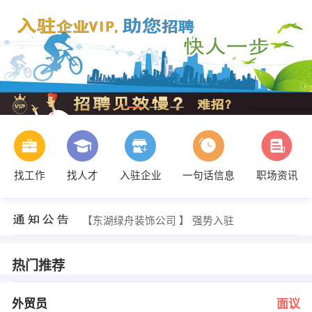
找工作
找人才
入驻企业
一句话信息
职场资讯
徐 小姐 发布 [会计 ] 招聘信息
【平湖市中豪箱包有限公司 】 强势入驻
【东湖绿舟装饰公司 】 强势入驻
【上海青园建设集团有限公司 】 强势入驻
【中国太平洋保险公司 】 强势入驻
【平湖泰康人寿 】 强势入驻
热门推荐
方小姐 发布 [外贸员 ] 招聘信息
王小姐 发布 [染色工 ] 招聘信息
陈奕慧 发布 [营销职业经理人 ] 招聘信息
外贸员
面议