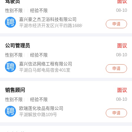
驾驶员
面议
08-10
性别不限
经验不限
嘉兴豪之杰卫浴科技有限公司
申请
平湖市经济开发区兴平四路1688号
公司管理员
面议
08-10
性别不限
经验不限
嘉兴信达网络工程有限公司
申请
平湖白马邮电局宿舍401室
销售顾问
面议
08-10
性别不限
经验不限
欧瑞莲化妆品有限公司
申请
平湖解放中路109号