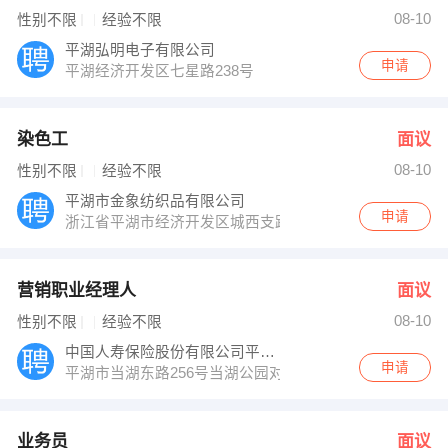
左永松 发布 [业务员 ] 招聘信息
08-10
性别不限
经验不限
徐 小姐 发布 [会计 ] 招聘信息
【平湖市中豪箱包有限公司 】 强势入驻
平湖弘明电子有限公司
申请
平湖经济开发区七星路238号
染色工
面议
08-10
性别不限
经验不限
平湖市金象纺织品有限公司
申请
浙江省平湖市经济开发区城西支路18号
营销职业经理人
面议
08-10
性别不限
经验不限
中国人寿保险股份有限公司平湖市支公司
申请
平湖市当湖东路256号当湖公园对面中国人寿大厦
业务员
面议