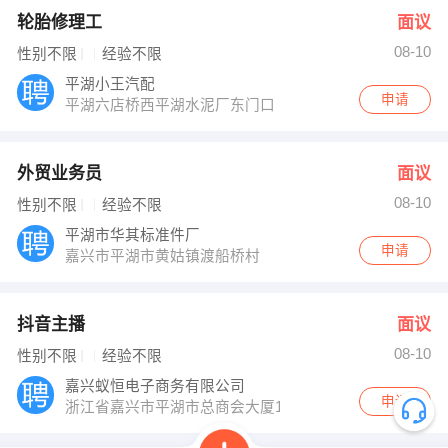
轮胎修理工
面议
08-10
性别不限
经验不限
平湖小王汽配
申请
平湖六店桥西平湖水泥厂东门口
外贸业务员
面议
08-10
性别不限
经验不限
平湖市华其标准件厂
申请
嘉兴市平湖市黄姑镇渡船桥村
抖音主播
面议
08-10
性别不限
经验不限
嘉兴蚁恒电子商务有限公司
申请
浙江省嘉兴市平湖市总商会大厦1608