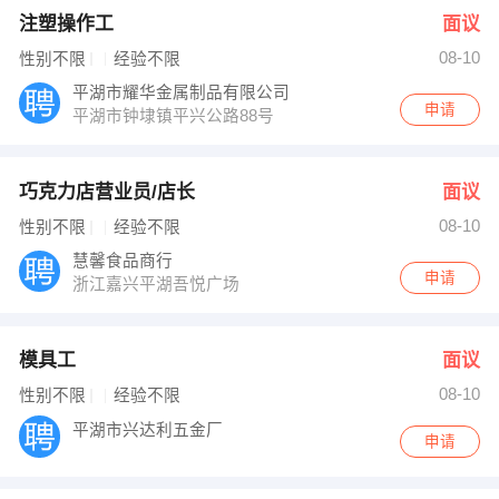
注塑操作工
面议
08-10
性别不限
经验不限
平湖市耀华金属制品有限公司
申请
平湖市钟埭镇平兴公路88号
巧克力店营业员/店长
面议
08-10
性别不限
经验不限
慧馨食品商行
申请
浙江嘉兴平湖吾悦广场
模具工
面议
08-10
性别不限
经验不限
平湖市兴达利五金厂
申请