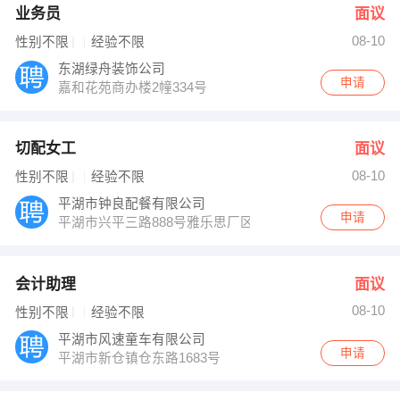
业务员
面议
08-10
性别不限
经验不限
东湖绿舟装饰公司
申请
嘉和花苑商办楼2幢334号
切配女工
面议
08-10
性别不限
经验不限
平湖市钟良配餐有限公司
申请
平湖市兴平三路888号雅乐思厂区内
会计助理
面议
08-10
性别不限
经验不限
平湖市风速童车有限公司
申请
平湖市新仓镇仓东路1683号